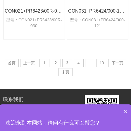
CON021+PR6423/00R-030工业传感器探头
CON031+PR6424/000-121工业传感器探头应用
型号：CON021+PR6423/00R-
型号：CON031+PR6424/000-
030
121
首页
上一页
1
2
3
4
...
10
下一页
末页
联系我们
×
18030177759
24小时在线
欢迎来到本网站，请问有什么可以帮您？