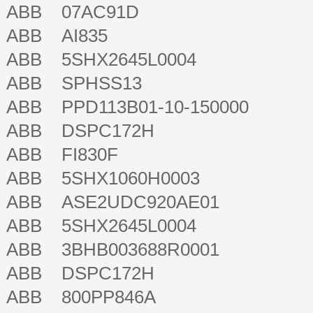
ABB 07AC91D
ABB AI835
ABB 5SHX2645L0004
ABB SPHSS13
ABB PPD113B01-10-150000
ABB DSPC172H
ABB FI830F
ABB 5SHX1060H0003
ABB ASE2UDC920AE01
ABB 5SHX2645L0004
ABB 3BHB003688R0001
ABB DSPC172H
ABB 800PP846A