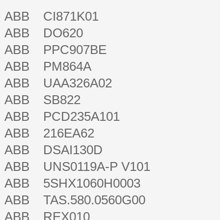
ABB CI871K01
ABB DO620
ABB PPC907BE
ABB PM864A
ABB UAA326A02
ABB SB822
ABB PCD235A101
ABB 216EA62
ABB DSAI130D
ABB UNS0119A-P V101
ABB 5SHX1060H0003
ABB TAS.580.0560G00
ABB REX010