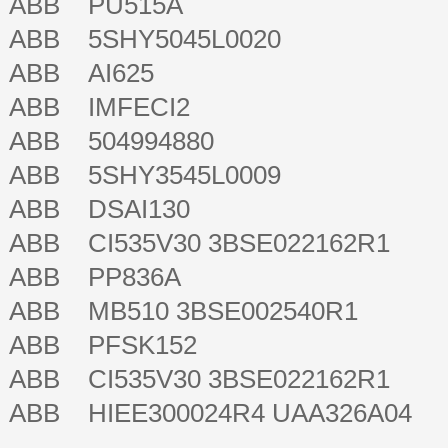
ABB PU515A
ABB 5SHY5045L0020
ABB AI625
ABB IMFECI2
ABB 504994880
ABB 5SHY3545L0009
ABB DSAI130
ABB CI535V30 3BSE022162R1
ABB PP836A
ABB MB510 3BSE002540R1
ABB PFSK152
ABB CI535V30 3BSE022162R1
ABB HIEE300024R4 UAA326A04