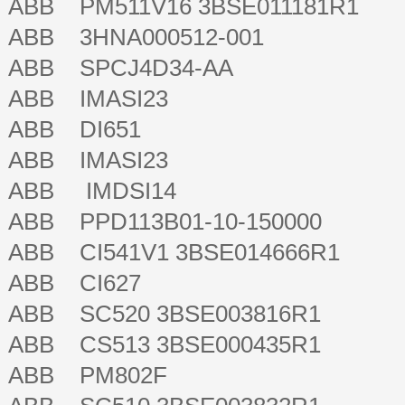
ABB PM511V16 3BSE011181R1
ABB 3HNA000512-001
ABB SPCJ4D34-AA
ABB IMASI23
ABB DI651
ABB IMASI23
ABB IMDSI14
ABB PPD113B01-10-150000
ABB CI541V1 3BSE014666R1
ABB CI627
ABB SC520 3BSE003816R1
ABB CS513 3BSE000435R1
ABB PM802F