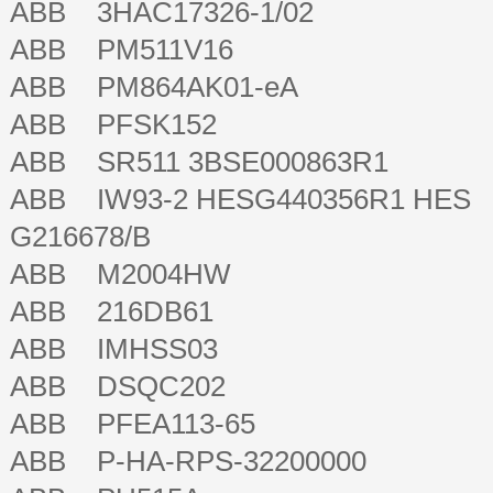
ABB 3HAC17326-1/02
ABB PM511V16
ABB PM864AK01-eA
ABB PFSK152
ABB SR511 3BSE000863R1
ABB IW93-2 HESG440356R1 HES
G216678/B
ABB M2004HW
ABB 216DB61
ABB IMHSS03
ABB DSQC202
ABB PFEA113-65
ABB P-HA-RPS-32200000