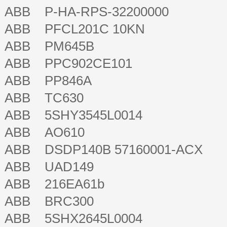
ABB P-HA-RPS-32200000
ABB PFCL201C 10KN
ABB PM645B
ABB PPC902CE101
ABB PP846A
ABB TC630
ABB 5SHY3545L0014
ABB AO610
ABB DSDP140B 57160001-ACX
ABB UAD149
ABB 216EA61b
ABB BRC300
ABB 5SHX2645L0004