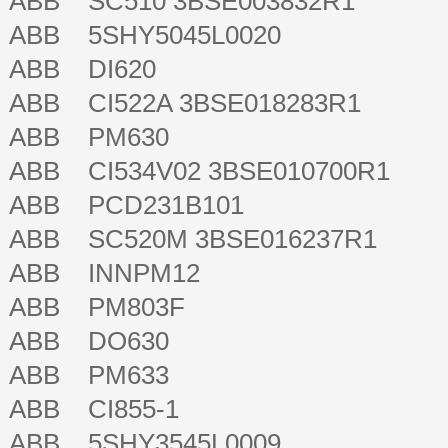
ABB SC510 3BSE003832R1
ABB 5SHY5045L0020
ABB DI620
ABB CI522A 3BSE018283R1
ABB PM630
ABB CI534V02 3BSE010700R1
ABB PCD231B101
ABB SC520M 3BSE016237R1
ABB INNPM12
ABB PM803F
ABB DO630
ABB PM633
ABB CI855-1
ABB 5SHY3545L0009