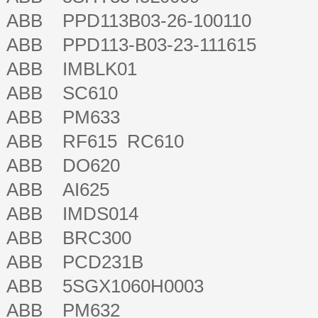
ABB PPD113B03-26-100110
ABB PPD113-B03-23-111615
ABB IMBLK01
ABB SC610
ABB PM633
ABB RF615 RC610
ABB DO620
ABB AI625
ABB IMDS014
ABB BRC300
ABB PCD231B
ABB 5SGX1060H0003
ABB PM632