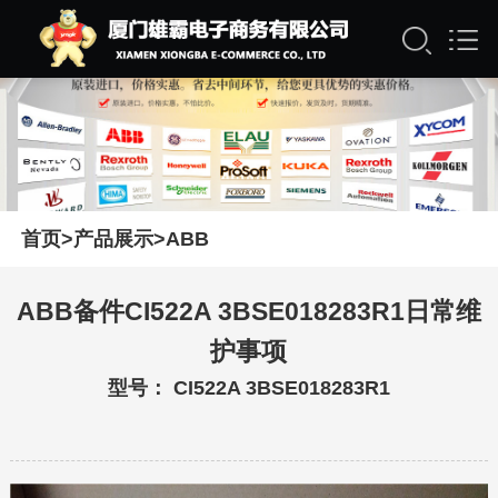
首页
>
产品展示
>
ABB
ABB备件CI522A 3BSE018283R1日常维
护事项
型号： CI522A 3BSE018283R1