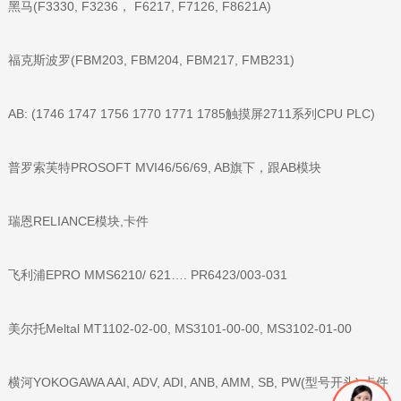
黑马(F3330, F3236， F6217, F7126, F8621A)
福克斯波罗(FBM203, FBM204, FBM217, FMB231)
AB: (1746 1747 1756 1770 1771 1785触摸屏2711系列CPU PLC)
普罗索芙特PROSOFT MVI46/56/69, AB旗下，跟AB模块
瑞恩RELIANCE模块,卡件
飞利浦EPRO MMS6210/ 621…. PR6423/003-031
美尔托Meltal MT1102-02-00, MS3101-00-00, MS3102-01-00
横河YOKOGAWA AAI, ADV, ADI, ANB, AMM, SB, PW(型号开头),卡件