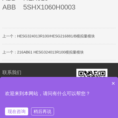
ABB 5SHX1060H0003
上一个：
HESG324013R100/HESG216881/B模拟量模块
上一个：
216AB61 HESG324013R100模拟量模块
联系我们
×
18030177759
24小时在线
欢迎来到本网站，请问有什么可以帮您？
微信二维码
现在咨询
稍后再说